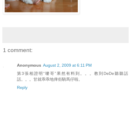
1 comment:
Anonymous
August 2, 2009 at 6:11 PM
第3張相證明“嘜哥”果然有料到。。。教到DeDe聽聽話
話。。。甘就乖乖地俾佢騎馬仔啦。
Reply